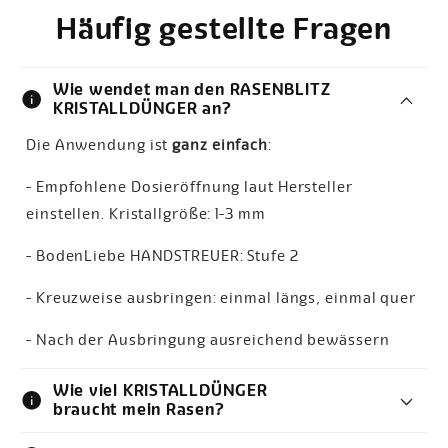
Häufig gestellte Fragen
Wie wendet man den RASENBLITZ
info
KRISTALLDÜNGER an?
Die Anwendung ist
ganz einfach
:
- Empfohlene Dosieröffnung laut Hersteller
einstellen. Kristallgröße: 1-3 mm
- BodenLiebe HANDSTREUER: Stufe 2
- Kreuzweise ausbringen: einmal längs, einmal quer
- Nach der Ausbringung ausreichend bewässern
Wie viel KRISTALLDÜNGER
info
braucht mein Rasen?